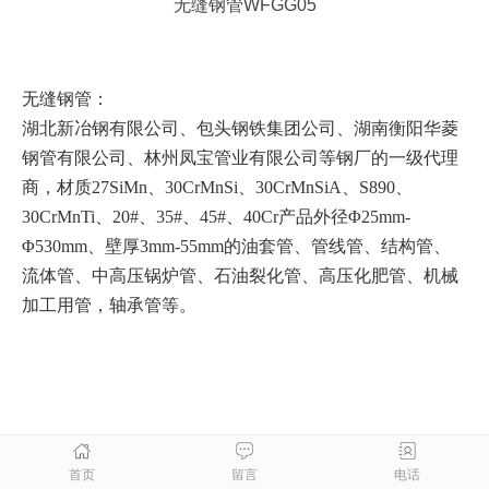
无缝钢管WFGG05
无缝钢管：
湖北新冶钢有限公司、包头钢铁集团公司、湖南衡阳华菱
钢管有限公司、林州凤宝管业有限公司等钢厂的一级代理
商，材质27SiMn、30CrMnSi、30CrMnSiA、S890、
30CrMnTi、20#、35#、45#、40Cr产品外径Φ25mm-
Φ530mm、壁厚3mm-55mm的油套管、管线管、结构管、
流体管、中高压锅炉管、石油裂化管、高压化肥管、机械
加工用管，轴承管等。
首页
留言
电话